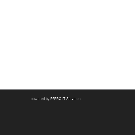
powered by
PFPRO
IT Services