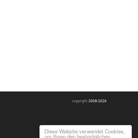
copyright
2008-
2026
Diese Website verwendet Cookies,
um Ihnen den bestmöglichen